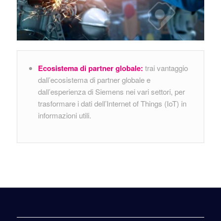
Ecosistema di partner globale:
trai vantaggio
dall’ecosistema di partner globale e
dall’esperienza di Siemens nei vari settori, per
trasformare i dati dell’Internet of Things (IoT) in
informazioni utili.