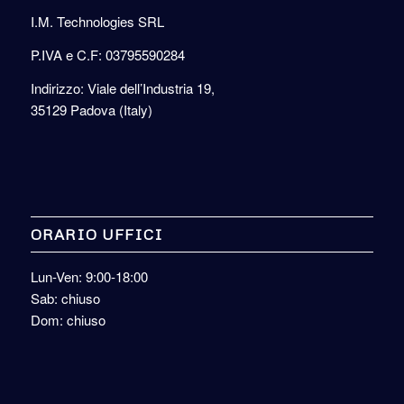
I.M. Technologies SRL
P.IVA e C.F: 03795590284
Indirizzo: Viale dell’Industria 19,
35129 Padova (Italy)
ORARIO UFFICI
Lun-Ven: 9:00-18:00
Sab: chiuso
Dom: chiuso