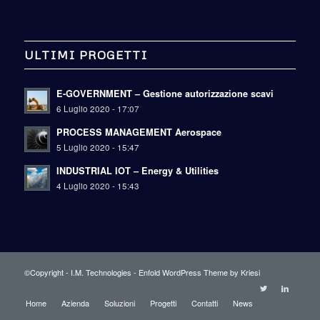
ULTIMI PROGETTI
E-GOVERNMENT – Gestione autorizzazione scavi
6 Luglio 2020 - 17:07
PROCESS MANAGEMENT Aerospace
5 Luglio 2020 - 15:47
INDUSTRIAL IOT – Energy & Utilities
4 Luglio 2020 - 15:43
©Copyright - I.M. Technologies -
Enfold WordPress Theme by Kriesi
Home
Azienda
Soluzioni
Progetti
Contatti
News