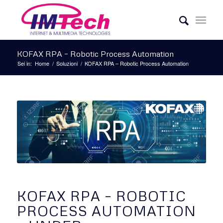
KOFAX RPA – Robotic Process Automation
Sei in:
Home
/
Soluzioni
/
KOFAX RPA – Robotic Process Automation
KOFAX RPA – ROBOTIC
PROCESS AUTOMATION