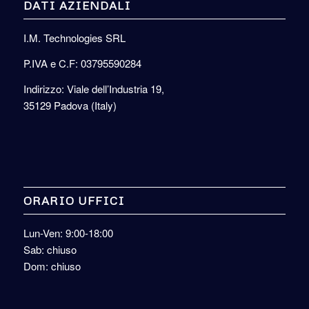
DATI AZIENDALI
I.M. Technologies SRL
P.IVA e C.F: 03795590284
Indirizzo: Viale dell’Industria 19,
35129 Padova (Italy)
ORARIO UFFICI
Lun-Ven: 9:00-18:00
Sab: chiuso
Dom: chiuso