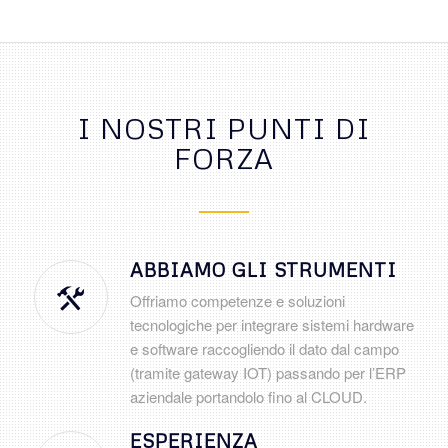
I NOSTRI PUNTI DI
FORZA
ABBIAMO GLI STRUMENTI
Offriamo competenze e soluzioni
tecnologiche per integrare sistemi hardware
e software raccogliendo il dato dal campo
(tramite gateway IOT) passando per l’ERP
aziendale portandolo fino al CLOUD.
ESPERIENZA