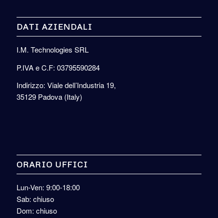
DATI AZIENDALI
I.M. Technologies SRL
P.IVA e C.F: 03795590284
Indirizzo: Viale dell’Industria 19,
35129 Padova (Italy)
ORARIO UFFICI
Lun-Ven: 9:00-18:00
Sab: chiuso
Dom: chiuso