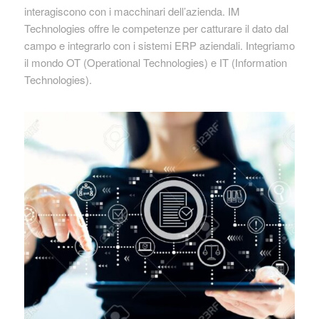
interagiscono con i macchinari dell’azienda. IM
Technologies offre le competenze per catturare il dato dal
campo e integrarlo con i sistemi ERP aziendali. Integriamo
il mondo OT (Operational Technologies) e IT (Information
Technologies).