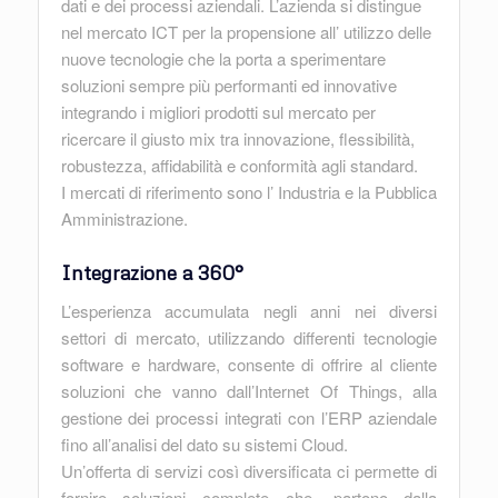
dati e dei processi aziendali. L’azienda si distingue
nel mercato ICT per la propensione all’ utilizzo delle
nuove tecnologie che la porta a sperimentare
soluzioni sempre più performanti ed innovative
integrando i migliori prodotti sul mercato per
ricercare il giusto mix tra innovazione, flessibilità,
robustezza, affidabilità e conformità agli standard.
I mercati di riferimento sono l’ Industria e la Pubblica
Amministrazione.
Integrazione a 360°
L’esperienza accumulata negli anni nei diversi
settori di mercato, utilizzando differenti tecnologie
software e hardware, consente di offrire al cliente
soluzioni che vanno dall’Internet Of Things, alla
gestione dei processi integrati con l’ERP aziendale
fino all’analisi del dato su sistemi Cloud.
Un’offerta di servizi così diversificata ci permette di
fornire soluzioni complete che, partono dalla