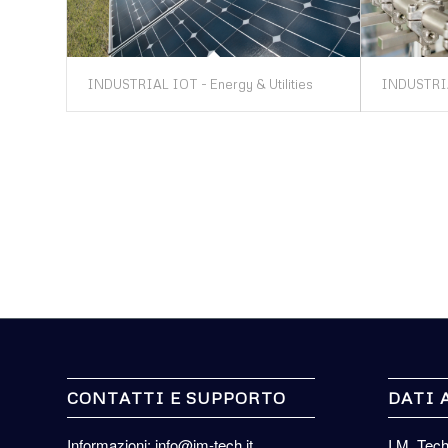
INDUSTRIAL IOT - Energy & Utilities
INDUSTRIA
CONTATTI E SUPPORTO
DATI 
Informazioni: info@im-tech.it
I.M. Tec