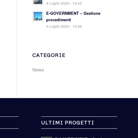
4 Luglio 2020 - 15:43
E-GOVERNMENT – Gestione
procedimenti
3 Luglio 2020 - 15:36
CATEGORIE
News
ULTIMI PROGETTI