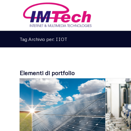
Tag Archivio per: IIOT
Elementi di portfolio