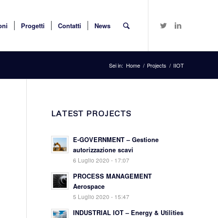
oni
Progetti
Contatti
News
Sei in:
Home
/
Projects
/
IIOT
LATEST PROJECTS
E-GOVERNMENT – Gestione
autorizzazione scavi
6 Luglio 2020 - 17:07
PROCESS MANAGEMENT
Aerospace
5 Luglio 2020 - 15:47
INDUSTRIAL IOT – Energy & Utilities