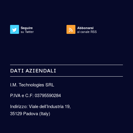
Seguire
Abbonarsi
su Twitter
al canale RSS
DATI AZIENDALI
I.M. Technologies SRL
P.IVA e C.F: 03795590284
Indirizzo: Viale dell’Industria 19,
35129 Padova (Italy)