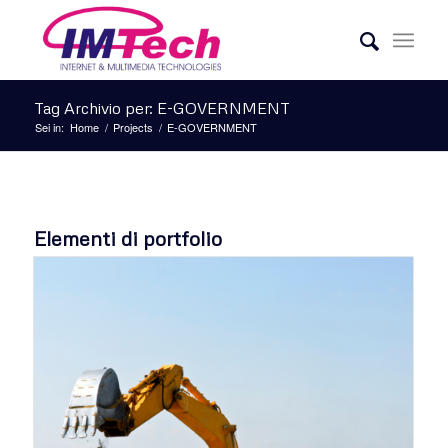
Tag Archivio per: E-GOVERNMENT
Sei in:
Home
/
Projects
/
E-GOVERNMENT
Elementi di portfolio