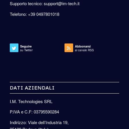
Supporto tecnico: support@im-tech.it
Telefono: +39 0497801018
Seguire
Abbonarsi
su Twitter
al canale RSS
DATI AZIENDALI
I.M. Technologies SRL
P.IVA e C.F: 03795590284
Indirizzo: Viale dell’Industria 19,