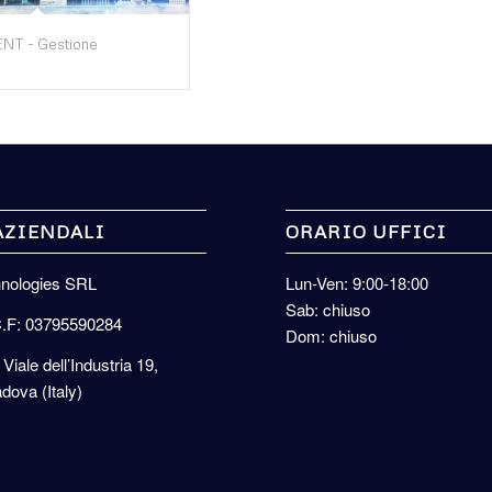
T - Gestione
AZIENDALI
ORARIO UFFICI
hnologies SRL
Lun-Ven: 9:00-18:00
Sab: chiuso
C.F: 03795590284
Dom: chiuso
 Viale dell’Industria 19,
dova (Italy)