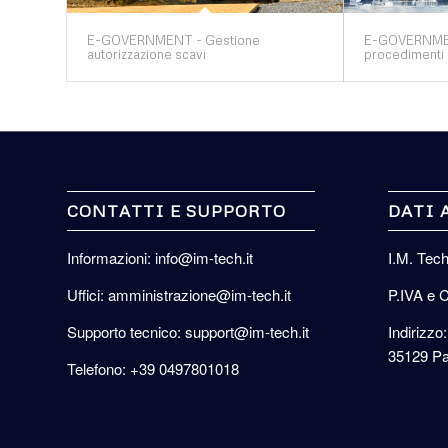
E-GOVERNMENT - Gestione
E-GOVERNMEN
autorizzazione scavi
procedimenti
CONTATTI E SUPPORTO
DATI 
Informazioni: info@im-tech.it
I.M. Tec
Uffici: amministrazione@im-tech.it
P.IVA e 
Supporto tecnico: support@im-tech.it
Indirizzo:
35129 Pa
Telefono: +39 0497801018